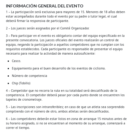
INFORMACIÓN GENERAL DEL EVENTO
1 – La participación será exclusiva para mayores de 15. Menores de 18 años deben
estar acompañados durante todo el evento por su padre o tutor legal, el cual
deberá firmar la responsiva de participante.
2 – Los jueces serán asignados por el Comité Organizador.
3 – Para participar en el evento es obligatorio contar del equipo especificado en la
presente convocatoria. Los jueces oficiales del evento realizarán un control de
equipo, negando la participación a aquellos competidores que no cumplan con los
requisitos establecidos. Cada participante es responsable de presentar el equipo
necesario para realizar la actividad de manera autosuficiente:
Casco.
Equipamiento para el buen desarrollo de los eventos de ciclismo.
Número de competencia
Chip (Tobillo)
4 – Competidor que no recorra la ruta en su totalidad será descalificado de la
competencia. El competidor deberá pasar por cada punto donde se encuentren los
tapetes de cronometraje.
5 – Las inscripciones son intransferibles; en caso de que un atleta sea sorprendido
compitiendo con el número de otro, ambos atletas serán descalificados.
6 – Los competidores deberán estar listos en zona de arranque 15 minutos antes de
su horario asignado, si no se encuentran al momento de su arranque, comenzará a
correr el tiempo.