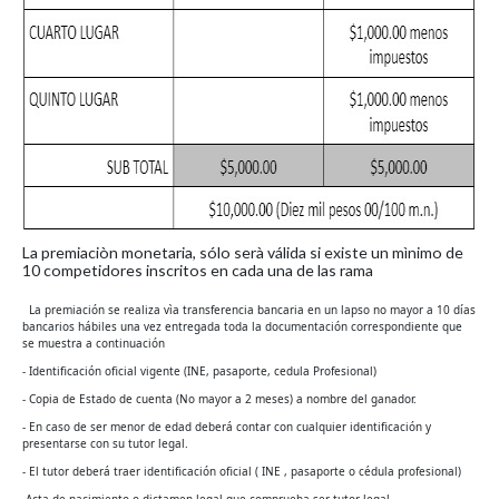
La premiaciòn monetaria, sólo serà válida si existe un mìnimo de
10 competidores inscritos en cada una de las rama
La premiación se realiza vìa transferencia bancaria en un lapso no mayor a 10 días
bancarios hábiles una vez entregada toda la documentación correspondiente que
se muestra a continuación
- Identificación oficial vigente (INE, pasaporte, cedula Profesional)
- Copia de Estado de cuenta (No mayor a 2 meses) a nombre del ganador.
- En caso de ser menor de edad deberá contar con cualquier identificación y
presentarse con su tutor legal.
- El tutor deberá traer identificación oficial ( INE , pasaporte o cédula profesional)