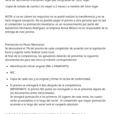
-Acta de nacimiento o dictamen legal que comprueba ser tutor legal.
-Copia de estado de cuenta ( no mayor a 2 meses ) a nombre del tutor legal.
NOTA: si no se cubren los requisitos no se podrá realizar la transferencia y no se
hará ninguna excepción. No es posible pagar el premio a otra persona que no sea
el competidor. La premiación monetaria, es un reconocimiento por parte del
Autódromo Hermanos Rodríguez, la empresa Activa México no es responsable de la
entrega de este premio.
Premiación en Pesos Mexicanos.
Se descontará el 7% del premio de cada competidor de acuerdo con la legislación
fiscal y vigente tanto federal como local.
Al final de la competencia, los ganadores deberán de presentar la siguiente
documentación para dar inicio al trámite correspondiente:
Identificación oficial original (INE o PASAPORTE)
RFC.
Copia de cada uno y su original y firmar el recibo de conformidad.
El premio se entregará 4 días después de la competencia.
IMPORTANTE: el premio NO podrá ser entregado si no se presenta alguno de
los documentos antes mencionados.
Se otorgará puntuación a los primeros 20 lugares de cada rama, los cuales
serán acumulables a lo largo del serial. el competidor que mayor puntuación
acumule a lo largo del serial será el campeón absoluto.