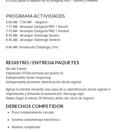
$10,000 pesos a repartir en la categoría PRO 1 Varonil y Femenil
PROGRAMA ACTIVIDADES
6:00 AM - 7:00 AM – Registro
7:15 AM - Arranque Categoría PRO 1 Varonil
7:16 AM - Arranque Categoría PRO 1 Femenil
8:35 AM - Arranque Challenge Varonil
8:36 AM - Arranque Challenge Femenil
9:40 AM Premiación Challenge y Pro
REGISTRO / ENTREGA PAQUETES
Día del Evento
Explanada OCESA (entrada por puerta 6)
Indispensable llenar responsiva
Indispensable presentar identificación oficial vigente
Agiliza tu trámite llevando una copia de tu identificación oficial vigente e
imprimiendo y firmando la exoneración: Descarga aquí
Debes llegar al menos 30 Minutos antes del cierre de registro
DERECHOS COMPETIDOR
Pista completamente cerrada
Sistema cronometraje electrónico
Número competidor