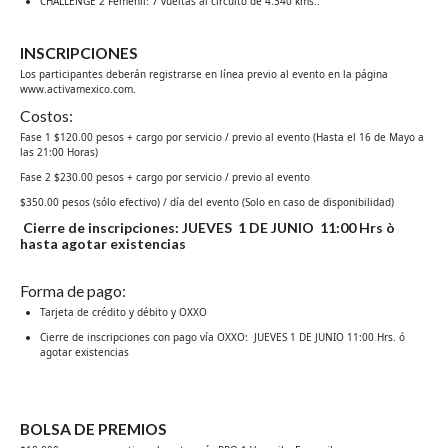
CHALLENGE 2 Femenil: 7 vueltas al circuito de 4.340 kms.
.
INSCRIPCIONES
Los participantes deberán registrarse en línea previo al evento en la página
www.activamexico.com.
Costos:
Fase 1 $120.00 pesos + cargo por servicio / previo al evento (Hasta el 16 de Mayo a
las 21:00 Horas)
Fase 2 $230.00 pesos + cargo por servicio / previo al evento
$350.00 pesos (sólo efectivo) / día del evento (Solo en caso de disponibilidad)
Cierre de inscripciones: JUEVES
1 DE JUNIO 11:00 Hrs ò
hasta agotar existencias
Forma de pago:
Tarjeta de crédito y débito y OXXO
Cierre de inscripciones con pago vía OXXO: JUEVES 1 DE JUNIO 11:00 Hrs. ó
agotar existencias
BOLSA DE PREMIOS