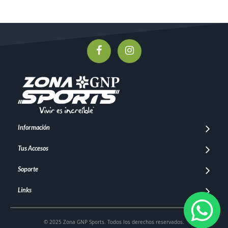
Información
Tus Accesos
Soporte
Links
© 2025 Zona GNP Sports. Todos los derechos reservados.