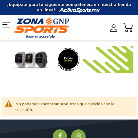
Ir
¡Equípate para tu siguiente competencia en nuestra tienda
al
en línea!:
contenido
No podemos encontrar productos que coincida con la
selección.