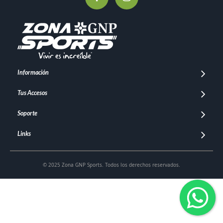
Información
Tus Accesos
Soporte
Links
© 2025 Zona GNP Sports. Todos los derechos reservados.