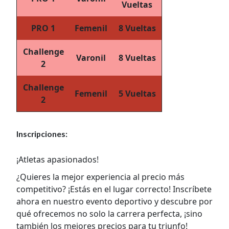
Vueltas
PRO 1
Femenil
8 Vueltas
Challenge
Varonil
8 Vueltas
2
Challenge
Femenil
5 Vueltas
2
Inscripciones:
¡Atletas apasionados!
¿Quieres la mejor experiencia al precio más
competitivo? ¡Estás en el lugar correcto! Inscríbete
ahora en nuestro evento deportivo y descubre por
qué ofrecemos no solo la carrera perfecta, ¡sino
también los mejores precios para tu triunfo!