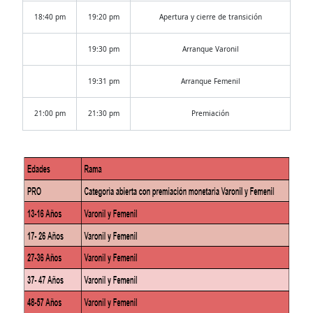
18:40 pm
19:20 pm
Apertura y cierre de transición
19:30 pm
Arranque Varonil
19:31 pm
Arranque Femenil
21:00 pm
21:30 pm
Premiación