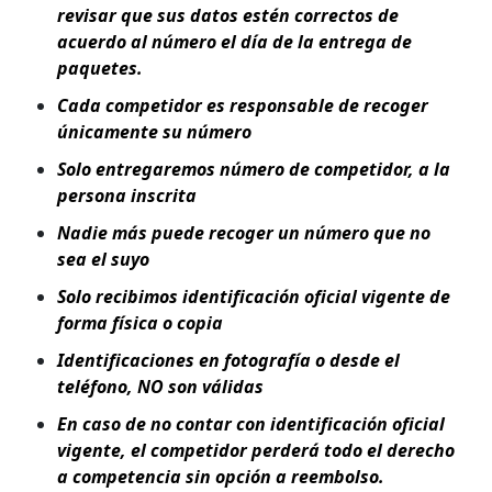
revisar que sus datos estén correctos de
acuerdo al número el día de la entrega de
paquetes.
Cada competidor es responsable de recoger
únicamente su número
Solo entregaremos número de competidor, a la
persona inscrita
Nadie más puede recoger un número que no
sea el suyo
Solo recibimos identificación oficial vigente de
forma física o copia
Identificaciones en fotografía o desde el
teléfono, NO son válidas
En caso de no contar con identificación oficial
vigente, el competidor perderá todo el derecho
a competencia sin opción a reembolso.