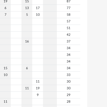
19
15
87
6
13
17
77
7
5
10
58
57
51
42
16
37
34
34
34
15
6
34
10
33
11
30
11
19
30
9
29
11
28