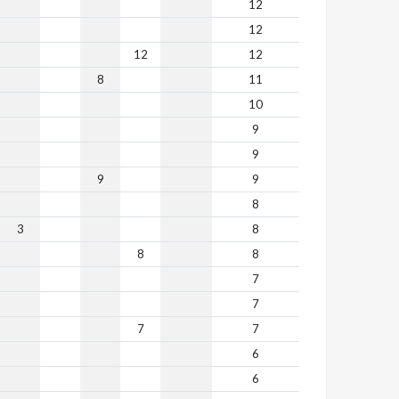
12
12
12
12
8
11
10
9
9
9
9
8
3
8
8
8
7
7
7
7
6
6