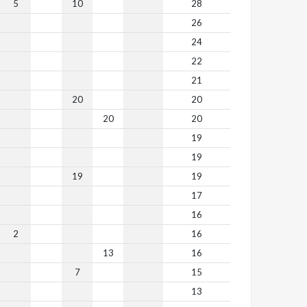
5
10
28
26
24
22
21
20
20
20
20
19
19
19
19
17
16
2
16
13
16
7
15
13