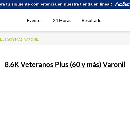
ara tu siguiente competencia en nuestra tienda en línea!:
Eventos
24 Horas
Resultados
LUS (60 Y MÁS) VARONIL
8.6K Veteranos Plus (60 y más) Varonil