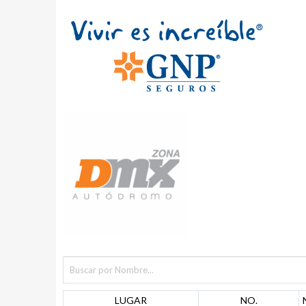
LUGAR
NO.