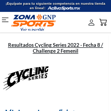
Ir
¡Equípate para tu siguiente competencia en nuestra tienda
al
en línea!:
contenido
Resultados Cycling Series 2022 - Fecha 8 /
Challenge 2 Femenil