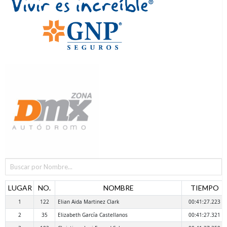
LUGAR
NO.
NOMBRE
TIEMPO
1
122
Elian Aida Martinez Clark
00:41:27.223
2
35
Elizabeth García Castellanos
00:41:27.321