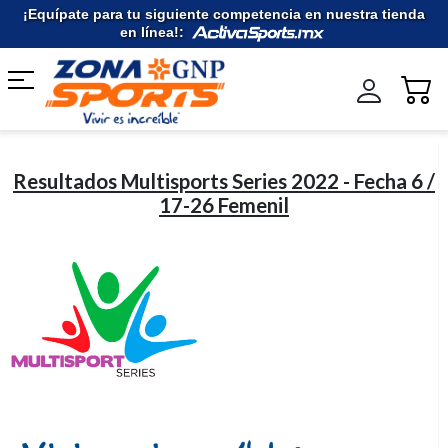
Ir
¡Equípate para tu siguiente competencia en nuestra tienda
al
en línea!:
contenido
Resultados Multisports Series 2022 - Fecha 6 /
17-26 Femenil