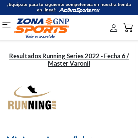
Ir
¡Equípate para tu siguiente competencia en nuestra tienda
al
en línea!:
contenido
Resultados Running Series 2022 - Fecha 6 /
Master Varonil