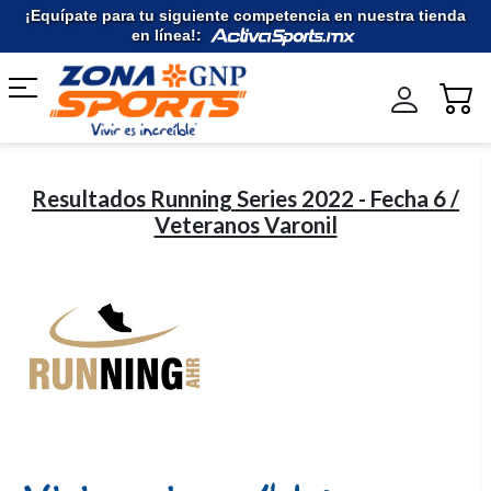
Ir
¡Equípate para tu siguiente competencia en nuestra tienda
al
en línea!:
contenido
Resultados Running Series 2022 - Fecha 6 /
Veteranos Varonil