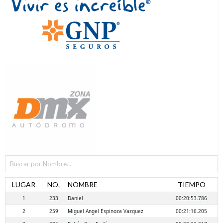
LUGAR
NO.
NOMBRE
TIEMPO
1
233
Daniel
00:20:53.786
2
259
Miguel Angel Espinoza Vazquez
00:21:16.205