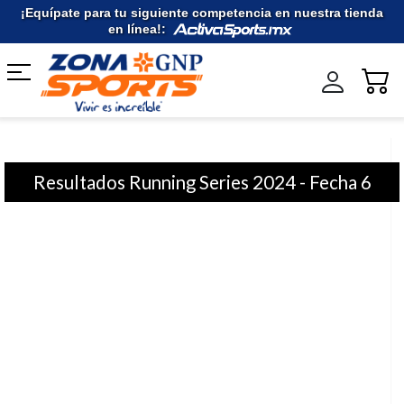
Ir
¡Equípate para tu siguiente competencia en nuestra tienda
al
en línea!:
contenido
Resultados Running Series 2024 - Fecha 6